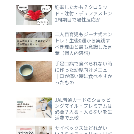
妊娠したかも？クロミッ
ド・注射・デュファストン
2周期目で陽性反応が
二人目育児もジーナ式ネン
トレ！生後0週から実践す
べき理由と最も意識した言
葉（個人的感想）
手足口病で食べられない時
に作った幼児向けメニュー
｜口が痛い時に食べやすか
ったもの
JAL普通カードのショッピ
ングマイル・プレミアムは
必要？入る・入らないを生
活費で比較
サイベックスはどれがい
い？ミオス・メリオ・リベ