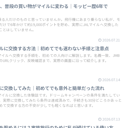
、普段の買い物がマイルに変わる｜モッピー歴6年で
く乗る人だけのものと思っていませんか。飛行機にあまり乗らない私が、モ
けで6年かけて約19,000ポイントを貯め、実際にJALマイルへ交換した
ことはしていません。
2026.07.21
イルに交換する方法｜初めてでも迷わない手順と注意点
Lマイルへ交換する手順を、初めての人向けに解説します。名義一致、JMB
のURLクリック、反映確認まで、実際の画面に沿って紹介します。
2026.07.14
ルに交換してみた｜初めてでも意外と簡単だった流れ
Lマイルに交換した体験談です。ドリームキャンペーンの条件を満たしてい
、実際に交換してみたら条件は達成済みで、手続きも30分どころかあっと
めて交換する方の不安が少しでも軽くなればと思います。
2026.07.13
ルを貯めるには？家族旅行のために私が続けている使い方