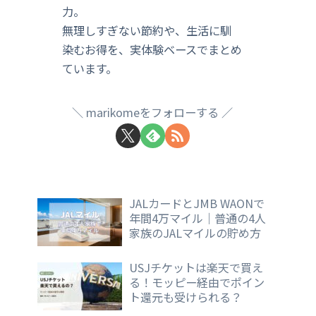
力。
無理しすぎない節約や、生活に馴
染むお得を、実体験ベースでまとめ
ています。
marikomeをフォローする
JALカードとJMB WAONで
年間4万マイル｜普通の4人
家族のJALマイルの貯め方
USJチケットは楽天で買え
る！モッピー経由でポイン
ト還元も受けられる？