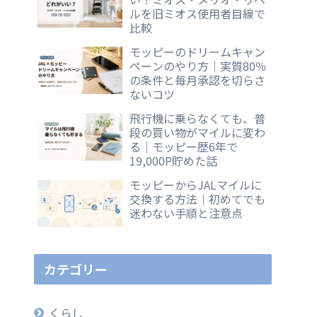
ルを旧ミオス使用者目線で
比較
モッピーのドリームキャン
ペーンのやり方｜実質80％
の条件と毎月承認を切らさ
ないコツ
飛行機に乗らなくても、普
段の買い物がマイルに変わ
る｜モッピー歴6年で
19,000P貯めた話
モッピーからJALマイルに
交換する方法｜初めてでも
迷わない手順と注意点
カテゴリー
くらし