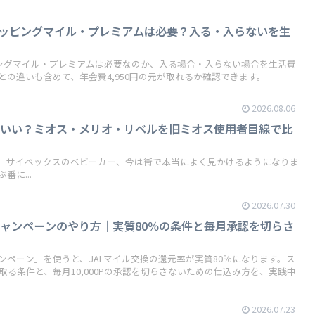
ョッピングマイル・プレミアムは必要？入る・入らないを生
ピングマイル・プレミアムは必要なのか、入る場合・入らない場合を生活費
の違いも含めて、年会費4,950円の元が取れるか確認できます。
2026.08.06
がいい？ミオス・メリオ・リベルを旧ミオス使用者目線で比
。サイベックスのベビーカー、今は街で本当によく見かけるようになりま
に...
2026.07.30
ャンペーンのやり方｜実質80％の条件と毎月承認を切らさ
ンペーン」を使うと、JALマイル交換の還元率が実質80％になります。ス
け取る条件と、毎月10,000Pの承認を切らさないための仕込み方を、実践中
。
2026.07.23