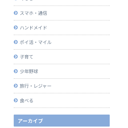
スマホ・通信
ハンドメイド
ポイ活・マイル
子育て
少年野球
旅行・レジャー
食べる
アーカイブ