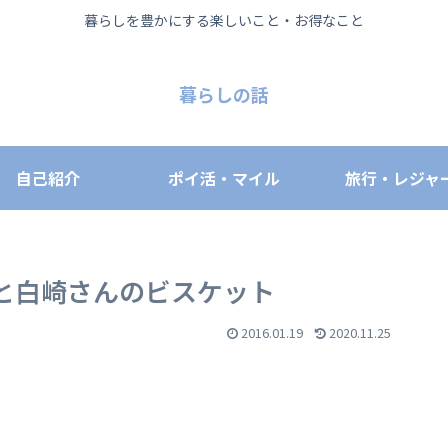
暮らしを豊かにする楽しいこと・お得なこと
暮らしの話
自己紹介
ポイ活・マイル
旅行・レジャ
と白崎さんのビスケット
2016.01.19
2020.11.25