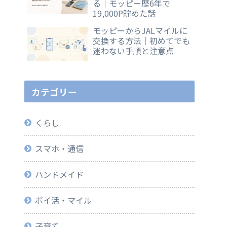
る｜モッピー歴6年で
19,000P貯めた話
モッピーからJALマイルに
交換する方法｜初めてでも
迷わない手順と注意点
カテゴリー
くらし
スマホ・通信
ハンドメイド
ポイ活・マイル
子育て