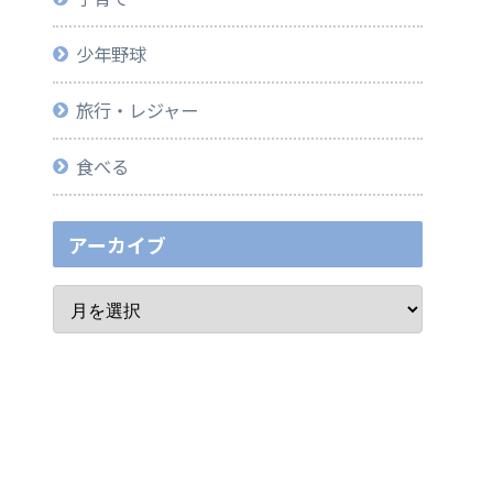
少年野球
旅行・レジャー
食べる
アーカイブ