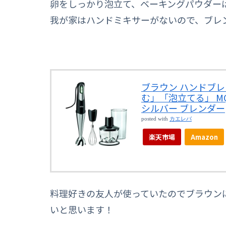
卵をしっかり泡立て、ベーキングパウダー
我が家はハンドミキサーがないので、ブレ
ブラウン ハンドブレ
む」「泡立てる」 MQ
シルバー ブレンダー
posted with
カエレバ
楽天市場
Amazon
料理好きの友人が使っていたのでブラウン
いと思います！