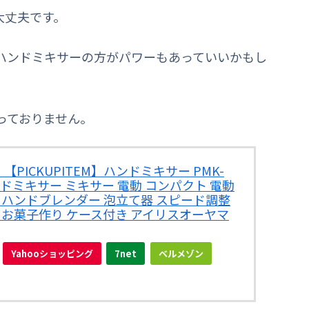
大丈夫です。
ハンドミキサーの方がパワーもあっていいかもし
っておりません。
【PICKUPITEM】ハンドミキサー PMK-
ンドミキサー ミキサー 電動 コンパクト 電動
 ハンドブレンダー 泡立て器 スピード調整
 お菓子作り ケース付き アイリスオーヤマ
Yahooショッピング
7net
ベルメゾン