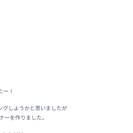
たー！
ングしようかと思いましたが
キバナーを作りました。