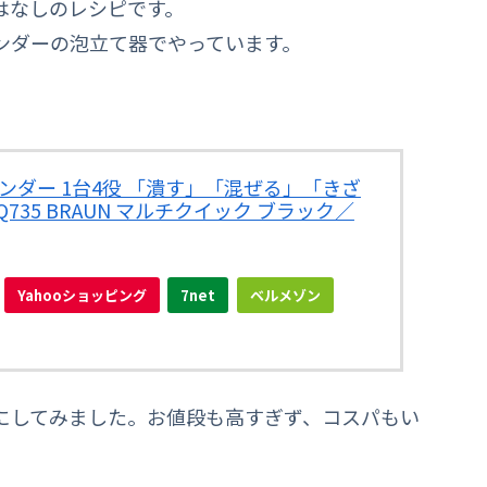
はなしのレシピです。
ンダーの泡立て器でやっています。
ンダー 1台4役 「潰す」「混ぜる」「きざ
735 BRAUN マルチクイック ブラック／
Yahooショッピング
7net
ベルメゾン
にしてみました。お値段も高すぎず、コスパもい