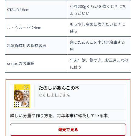
小豆200gくらいを炊くときにち
STAUB 18cm
ょうどいい
もう少し多めに炊きたいときに
ル・クルーゼ 24cm
使う
余ったあんこを小分け冷凍する
冷凍保存用の保存容器
用
年末年始、餅つき、お正月まわり
scopeのお重箱
に使う
たのしいあんこの本
なかしましほさん
詳しい分量や作り方を、毎年年末に確認している本。
楽天で見る