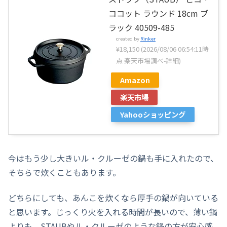
ココット ラウンド 18cm ブ
ラック 40509-485
created by
Rinker
¥18,150
(2026/08/06 06:54:11時
点 楽天市場調べ-
詳細)
Amazon
楽天市場
Yahooショッピング
今はもう少し大きいル・クルーゼの鍋も手に入れたので、
そちらで炊くこともあります。
どちらにしても、あんこを炊くなら厚手の鍋が向いている
と思います。じっくり火を入れる時間が長いので、薄い鍋
よりも、STAUBやル・クルーゼのような鍋の方が安心感