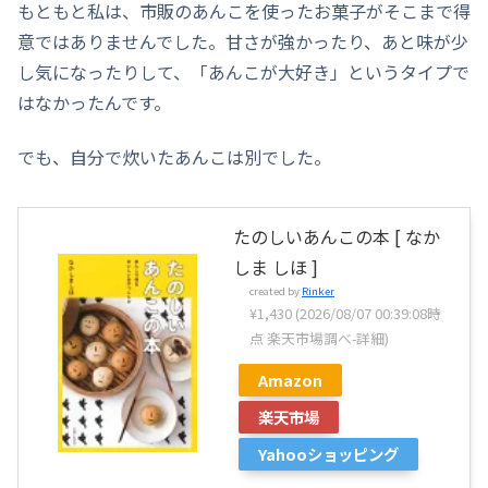
もともと私は、市販のあんこを使ったお菓子がそこまで得
意ではありませんでした。甘さが強かったり、あと味が少
し気になったりして、「あんこが大好き」というタイプで
はなかったんです。
でも、自分で炊いたあんこは別でした。
たのしいあんこの本 [ なか
しま しほ ]
created by
Rinker
¥1,430
(2026/08/07 00:39:08時
点 楽天市場調べ-
詳細)
Amazon
楽天市場
Yahooショッピング