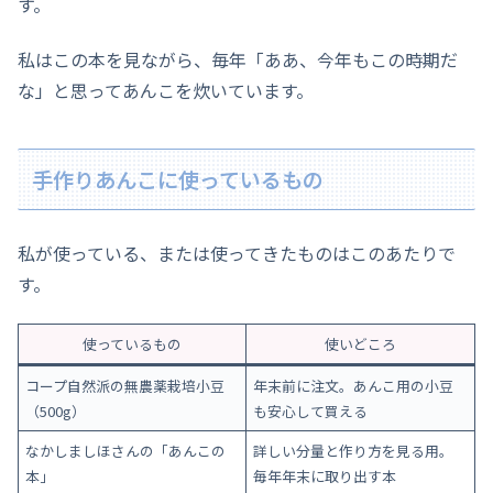
す。
私はこの本を見ながら、毎年「ああ、今年もこの時期だ
な」と思ってあんこを炊いています。
手作りあんこに使っているもの
私が使っている、または使ってきたものはこのあたりで
す。
使っているもの
使いどころ
コープ自然派の無農薬栽培小豆
年末前に注文。あんこ用の小豆
（500g）
も安心して買える
なかしましほさんの「あんこの
詳しい分量と作り方を見る用。
本」
毎年年末に取り出す本