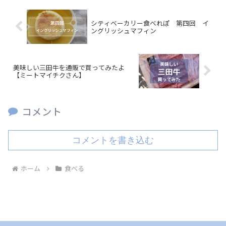
シティベーカリー食べれぽ 第四回 イ
ングリッシュマフィン
美味しい三田牛を通販で買ってみたよ
【ミートマイチクさん】
コメント
コメントを書き込む
ホーム
食べる