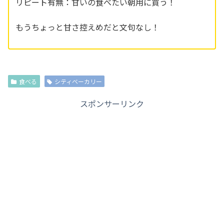
リピート有無：甘いの食べたい朝用に買う！
もうちょっと甘さ控えめだと文句なし！
食べる
シティベーカリー
スポンサーリンク