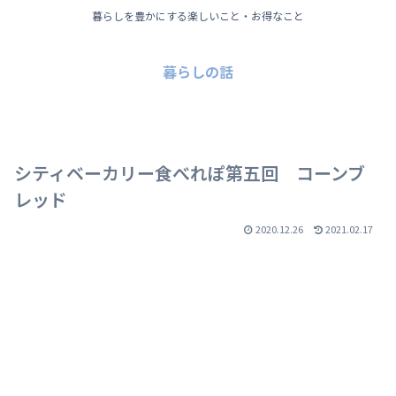
暮らしを豊かにする楽しいこと・お得なこと
暮らしの話
シティベーカリー食べれぽ第五回 コーンブ
レッド
2020.12.26
2021.02.17