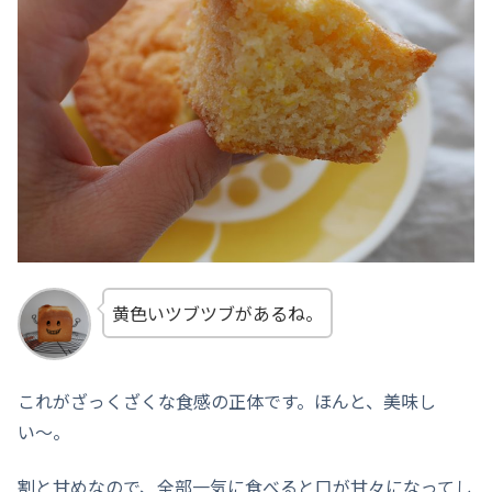
黄色いツブツブがあるね。
これがざっくざくな食感の正体です。ほんと、美味し
い〜。
割と甘めなので、全部一気に食べると口が甘々になってし