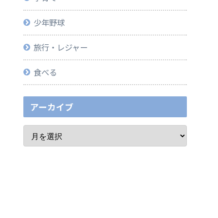
少年野球
旅行・レジャー
食べる
アーカイブ