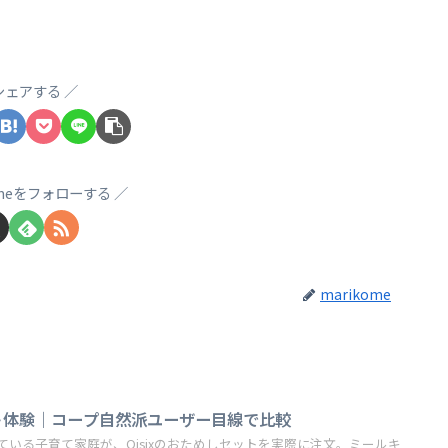
シェアする
omeをフォローする
marikome
ット体験｜コープ自然派ユーザー目線で比較
いる子育て家庭が、Oisixのおためしセットを実際に注文。ミールキ