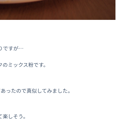
りですが…
クのミックス粉です。
てあったので真似してみました。
て楽しそう。