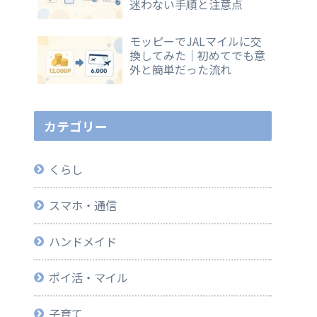
迷わない手順と注意点
モッピーでJALマイルに交
換してみた｜初めてでも意
外と簡単だった流れ
カテゴリー
くらし
スマホ・通信
ハンドメイド
ポイ活・マイル
子育て