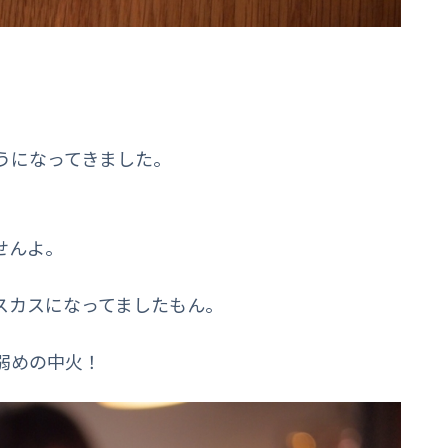
うになってきました。
せんよ。
スカスになってましたもん。
弱めの中火！