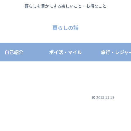
暮らしを豊かにする楽しいこと・お得なこと
暮らしの話
自己紹介
ポイ活・マイル
旅行・レジャ
2015.11.19