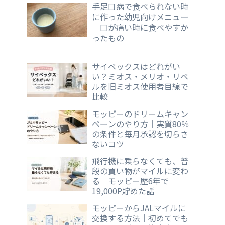
手足口病で食べられない時
に作った幼児向けメニュー
｜口が痛い時に食べやすか
ったもの
サイベックスはどれがい
い？ミオス・メリオ・リベ
ルを旧ミオス使用者目線で
比較
モッピーのドリームキャン
ペーンのやり方｜実質80％
の条件と毎月承認を切らさ
ないコツ
飛行機に乗らなくても、普
段の買い物がマイルに変わ
る｜モッピー歴6年で
19,000P貯めた話
モッピーからJALマイルに
交換する方法｜初めてでも