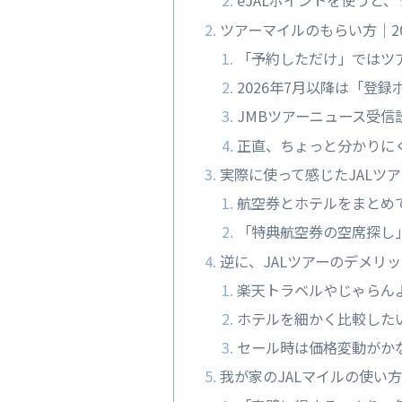
eJALポイントを使うと
ツアーマイルのもらい方｜2
「予約しただけ」ではツ
2026年7月以降は「登
JMBツアーニュース受信
正直、ちょっと分かりに
実際に使って感じたJALツ
航空券とホテルをまとめ
「特典航空券の空席探し
逆に、JALツアーのデメリ
楽天トラベルやじゃらん
ホテルを細かく比較した
セール時は価格変動がか
我が家のJALマイルの使い方