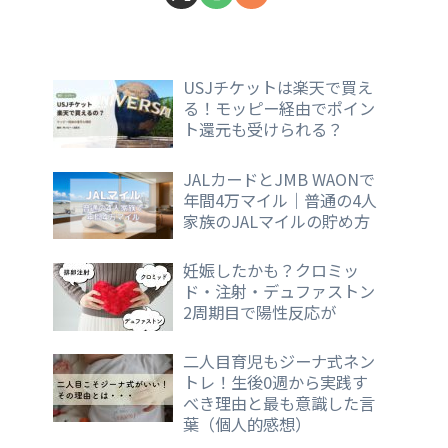
USJチケットは楽天で買え
る！モッピー経由でポイン
ト還元も受けられる？
JALカードとJMB WAONで
年間4万マイル｜普通の4人
家族のJALマイルの貯め方
妊娠したかも？クロミッ
ド・注射・デュファストン
2周期目で陽性反応が
二人目育児もジーナ式ネン
トレ！生後0週から実践す
べき理由と最も意識した言
葉（個人的感想）