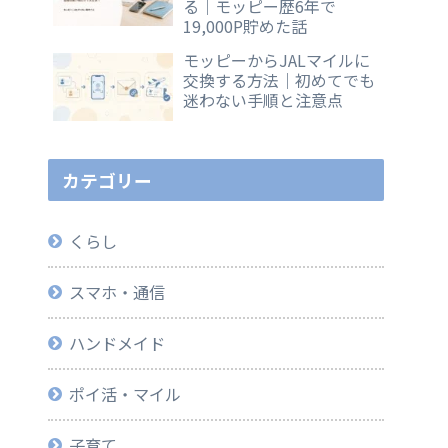
る｜モッピー歴6年で
19,000P貯めた話
モッピーからJALマイルに
交換する方法｜初めてでも
迷わない手順と注意点
カテゴリー
くらし
スマホ・通信
ハンドメイド
ポイ活・マイル
子育て