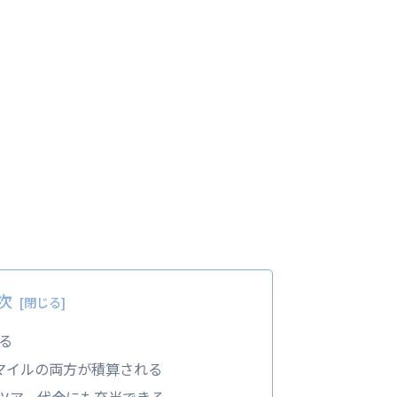
次
る
マイルの両方が積算される