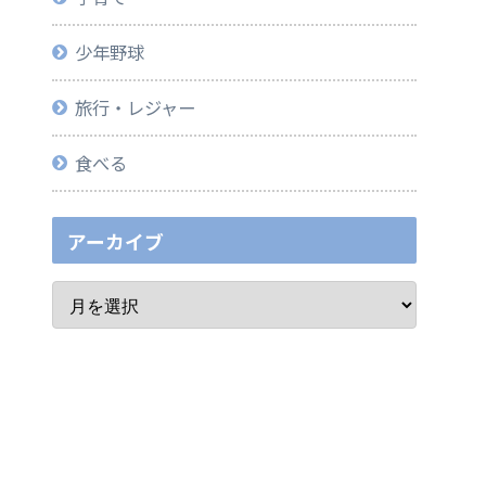
少年野球
旅行・レジャー
食べる
アーカイブ