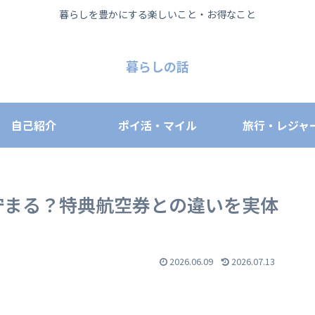
暮らしを豊かにする楽しいこと・お得なこと
暮らしの話
自己紹介
ポイ活・マイル
旅行・レジャ
貯まる？特典航空券との違いを実体
2026.06.09
2026.07.13