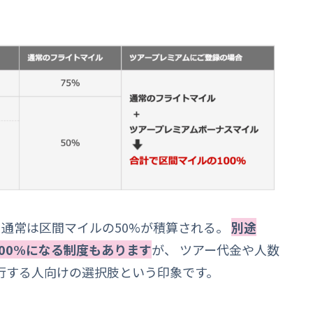
、通常は区間マイルの50%が積算される。
別途
100%になる制度もあります
が、 ツアー代金や人数
行する人向けの選択肢という印象です。